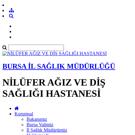
BURSA İL SAĞLIK MÜDÜRLÜĞÜ
NİLÜFER AĞIZ VE DİŞ
SAĞLIĞI HASTANESİ
Kurumsal
Bakanımız
Bursa Valimiz
İl Sağlık Müdürümüz