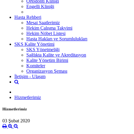
Ortodonti Kliniği
Engelli Kliniği
Hasta Rehberi
Mesai Saatlerimiz
Hekim Çalışma Takvimi
Hekim Nöbet Listesi
Hasta Hakları ve Sorumlulukları
SKS Kalite Yönetimi
SKS Yönetmeliği
Sağlıkta Kalite ve Akreditasyon
Kalite Yönetim Birimi
Komiteler
Organizasyon Şeması
İletişim - Ulaşım
Hizmetlerimiz
Hizmetlerimiz
03 Şubat 2020